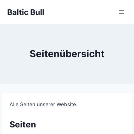
Zum
Baltic Bull
Inhalt
springen
Seitenübersicht
Alle Seiten unserer Website.
Seiten